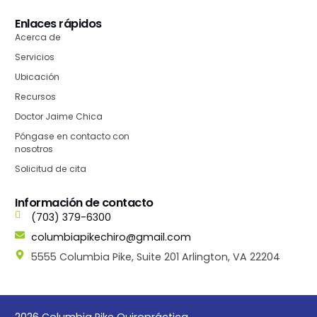
Enlaces rápidos
Acerca de
Servicios
Ubicación
Recursos
Doctor Jaime Chica
Póngase en contacto con
nosotros
Solicitud de cita
Información de contacto
(703) 379-6300
columbiapikechiro@gmail.com
5555 Columbia Pike, Suite 201 Arlington, VA 22204
2026 Columbia Pike Quiropráctica.