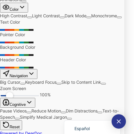
Português do Brasil
English
Español