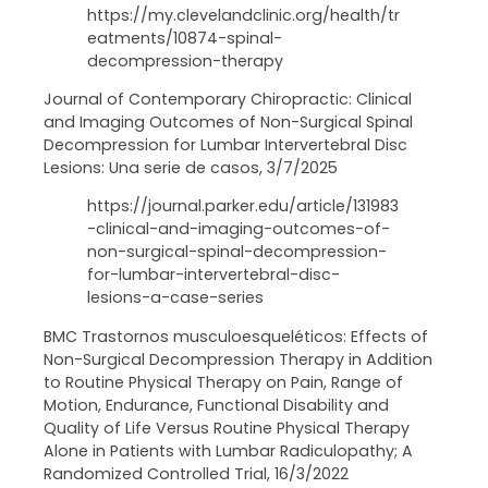
https://my.clevelandclinic.org/health/tr
eatments/10874-spinal-
decompression-therapy
Journal of Contemporary Chiropractic: Clinical
and Imaging Outcomes of Non-Surgical Spinal
Decompression for Lumbar Intervertebral Disc
Lesions: Una serie de casos, 3/7/2025
https://journal.parker.edu/article/131983
-clinical-and-imaging-outcomes-of-
non-surgical-spinal-decompression-
for-lumbar-intervertebral-disc-
lesions-a-case-series
BMC Trastornos musculoesqueléticos: Effects of
Non-Surgical Decompression Therapy in Addition
to Routine Physical Therapy on Pain, Range of
Motion, Endurance, Functional Disability and
Quality of Life Versus Routine Physical Therapy
Alone in Patients with Lumbar Radiculopathy; A
Randomized Controlled Trial, 16/3/2022