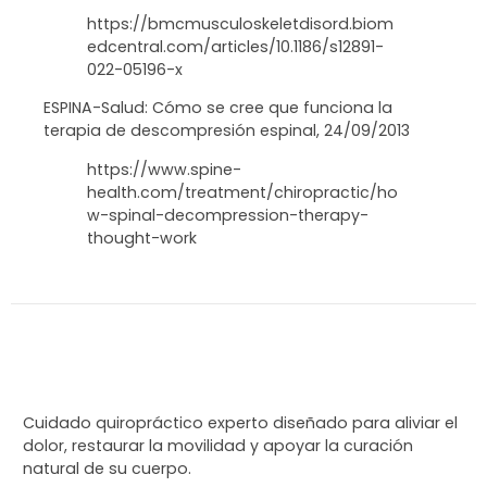
https://bmcmusculoskeletdisord.biom
edcentral.com/articles/10.1186/s12891-
022-05196-x
ESPINA-Salud: Cómo se cree que funciona la
terapia de descompresión espinal, 24/09/2013
https://www.spine-
health.com/treatment/chiropractic/ho
w-spinal-decompression-therapy-
thought-work
Cuidado quiropráctico experto diseñado para aliviar el
dolor, restaurar la movilidad y apoyar la curación
natural de su cuerpo.